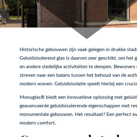
Historische gebouwen zijn vaak gelegen in drukke stads
Geluidsisolerend glas is daarom zeer geschikt, om het
en andere stedelijke activiteiten te dempen. Bewoners
streven naar een balans tussen het behoud van de auth
modern wonen. Geluidsisolatie speelt hierbij een crucia
Monuglas® biedt een innovatieve oplossing met geluids
geavanceerde geluidsisolerende eigenschappen met resp
monumentale gebouwen. Het resultaat? Een perfect ev
modern comfort.