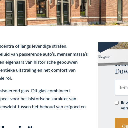
centra of langs levendige straten.
 geluid van passerende auto’s, mensenmassa’s
Isol
 en eigenaars van historische gebouwen
Down
entieke uitstraling en het comfort van
le rol.
isolerend glas. Dit glas combineert
ect voor het historische karakter van
Ik w
enwicht tussen het behoud van erfgoed en
van