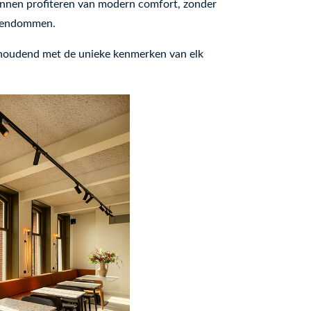
nnen profiteren van modern comfort, zonder
igendommen.
ghoudend met de unieke kenmerken van elk