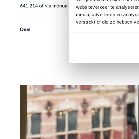
641 214 of via monuglas@stolkerglas.nl.
websiteverkeer te analyseren
media, adverteren en analys
verstrekt of die ze hebben v
Deel