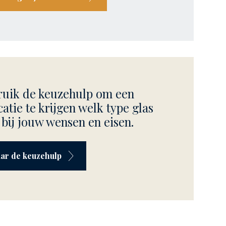
uik de keuzehulp om een
catie te krijgen welk type glas
 bij jouw wensen en eisen.
ar de keuzehulp