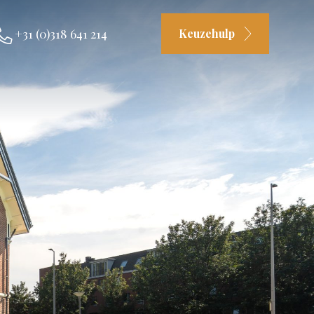
+31 (0)318 641 214
Keuzehulp