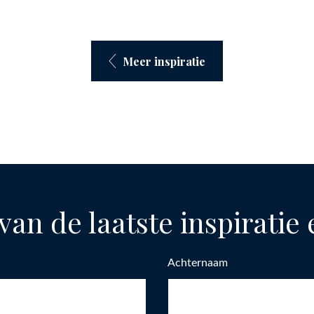
Meer inspiratie
van de laatste inspiratie
Achternaam