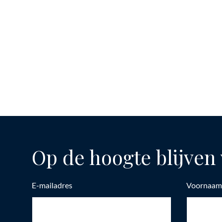
Op de hoogte blijven 
E-mailadres
Voornaam