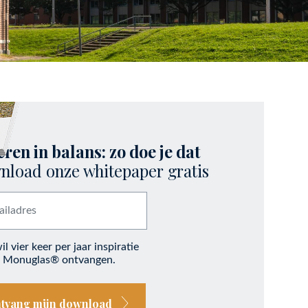
eren in balans: zo doe je dat
load onze whitepaper gratis
il vier keer per jaar inspiratie
 Monuglas® ontvangen.
Ontvang mijn download