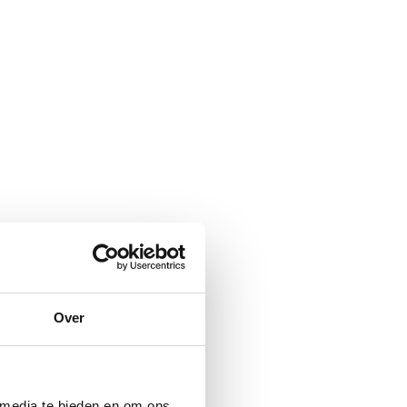
Over
 media te bieden en om ons