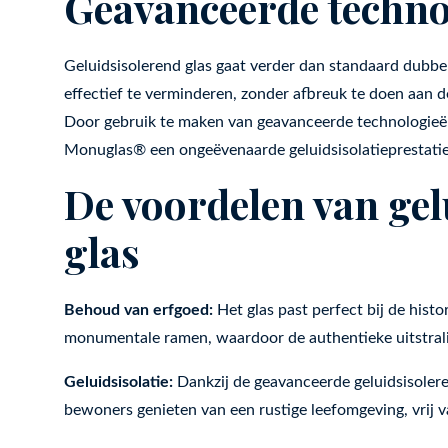
Geavanceerde techno
Geluidsisolerend glas gaat verder dan standaard dubbe
effectief te verminderen, zonder afbreuk te doen aan d
Door gebruik te maken van geavanceerde technologieën
Monuglas® een ongeëvenaarde geluidsisolatieprestatie
De voordelen van gel
glas
Behoud van erfgoed:
Het glas past perfect bij de hist
monumentale ramen, waardoor de authentieke uitstrali
Geluidsisolatie:
Dankzij de geavanceerde geluidsisol
bewoners genieten van een rustige leefomgeving, vrij 