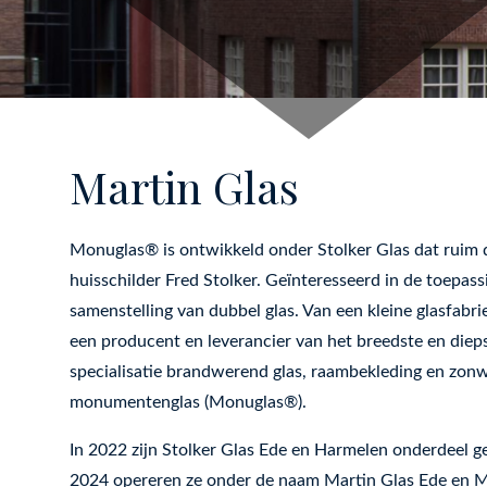
Martin Glas
Monuglas® is ontwikkeld onder Stolker Glas dat ruim de
huisschilder Fred Stolker. Geïnteresseerd in de toepass
samenstelling van dubbel glas. Van een kleine glasfabrie
een producent en leverancier van het breedste en dieps
specialisatie brandwerend glas, raambekleding en zonw
monumentenglas (Monuglas®).
In 2022 zijn Stolker Glas Ede en Harmelen onderdeel 
2024 opereren ze onder de naam Martin Glas Ede en Ma