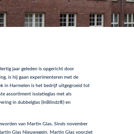
rtig jaar geleden is opgericht door
ing, is hij gaan experimenteren met de
k in Harmelen is het bedrijf uitgegroeid tot
te assortiment isolatieglas met als
ering in dubbelglas (InBlindz®) en
geworden van Martin Glas. Sinds november
rtin Glas Nieuwegein. Martin Glas voorziet