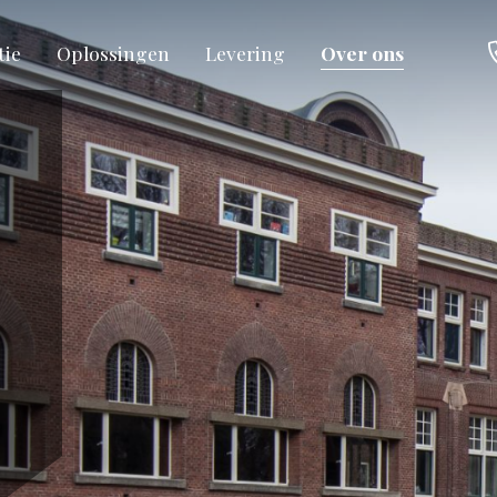
tie
Oplossingen
Levering
Over ons