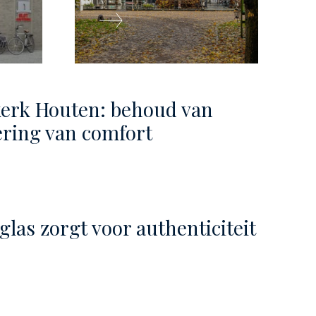
kerk Houten: behoud van
tering van comfort
las zorgt voor authenticiteit