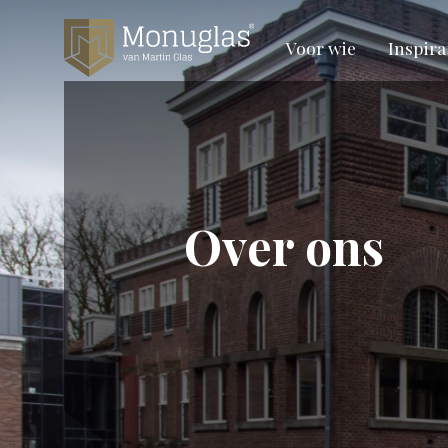
Voor wie
Inspira
Over ons