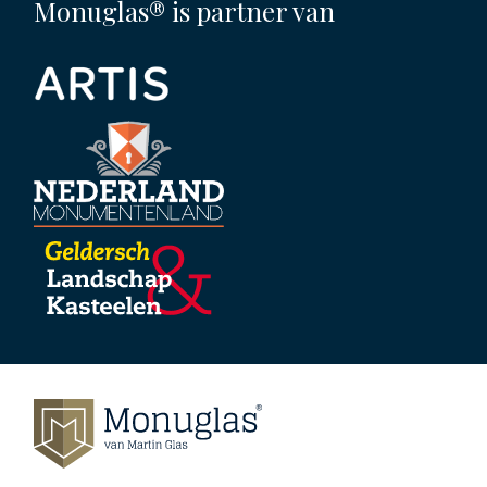
Monuglas® is partner van