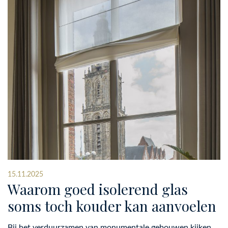
15.11.2025
Waarom goed isolerend glas
soms toch kouder kan aanvoelen
Bij het verduurzamen van monumentale gebouwen kijken