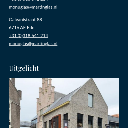
monuglas@martinglas.nl
Galvanistraat 88
6716 AE Ede
+31 (0)318 641 214
monuglas@martinglas.nl
Uitgelicht