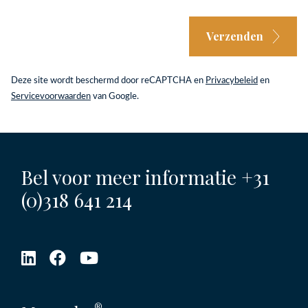
Verzenden
Deze site wordt beschermd door reCAPTCHA en
Privacybeleid
en
Servicevoorwaarden
van Google.
Bel voor meer informatie
+31
(0)318 641 214
®