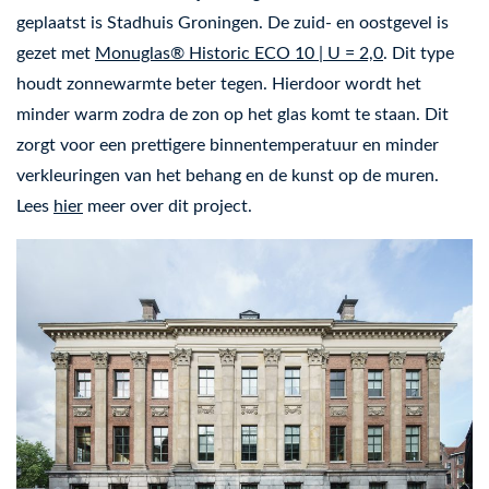
geplaatst is Stadhuis Groningen. De zuid- en oostgevel is
gezet met
Monuglas® Historic ECO 10 | U = 2,0
. Dit type
houdt zonnewarmte beter tegen. Hierdoor wordt het
minder warm zodra de zon op het glas komt te staan. Dit
zorgt voor een prettigere binnentemperatuur en minder
verkleuringen van het behang en de kunst op de muren.
Lees
hier
meer over dit project.