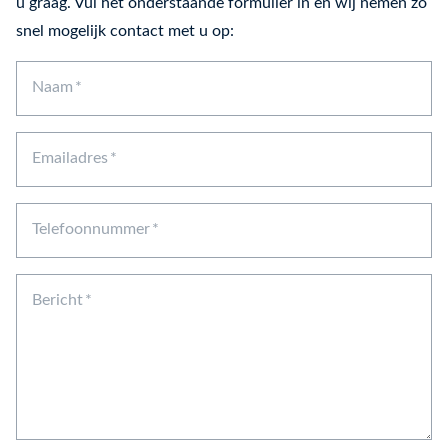
u graag. Vul het onderstaande formulier in en wij nemen zo
snel mogelijk contact met u op:
Naam
Emailadres
Telefoonnummer
Bericht