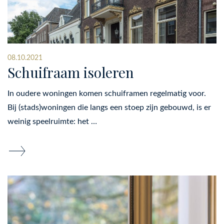
08.10.2021
Schuifraam isoleren
In oudere woningen komen schuiframen regelmatig voor.
Bij (stads)woningen die langs een stoep zijn gebouwd, is er
weinig speelruimte: het …