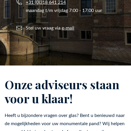
+31 (0)318 641 214
maandag t/m vrijdag 7:00 - 17:00 uur
Stel uw vraag via
e-mail
Onze adviseurs staan
voor u klaar!
Heeft u bijzondere vragen over glas? Bent u benieuwd naar
de mogelijkheden voor uw monumentale pand? Wij helpen