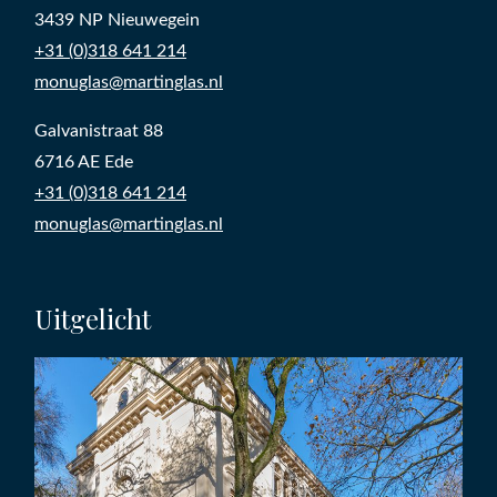
3439 NP Nieuwegein
+31 (0)318 641 214
monuglas@martinglas.nl
Galvanistraat 88
6716 AE Ede
+31 (0)318 641 214
monuglas@martinglas.nl
Uitgelicht