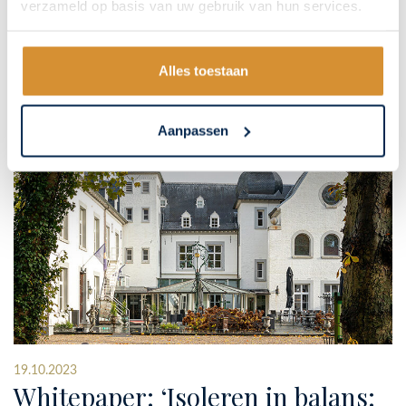
verzameld op basis van uw gebruik van hun services.
Alles toestaan
Aanpassen
19.10.2023
Whitepaper: ‘Isoleren in balans: