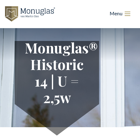
Monuglas®
Historic
14 | U =
2,5w