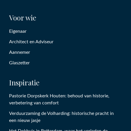
Voor wie
Eigenaar
Architect en Adviseur
Aannemer
Glaszetter
Inspiratie
Pastorie Dorpskerk Houten: behoud van historie,
verbetering van comfort
Verduurzaming de Volharding: historische pracht in
een nieuw jasje
Het Dokhuis in Rotterdam, waar het verleden de