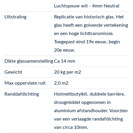
Luchtspouw wit - 4mm Neutral
Uitstraling
Replicatie van historisch glas. Het
glas heeft een golvende vertekening
en een hoge lichttransmissie.
Toegepast eind 19e eeuw, begin
20e eeuw.
Dikte glassamenstelling
Ca 14 mm
Gewicht
20 kg per m2
Max oppervlate ruit
2,0 m2
Randdafdichting
Hotmeltbutylkit, dubbele barrière,
droogmiddel opgenomen in
aluminium afstandhouder. Voorzien
van een verlaagde randafdichting
van circa 10mm.