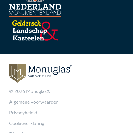
© 2026 Monuglas®
Algemene voorwaarden
Privacybeleid
Cookieverklaring