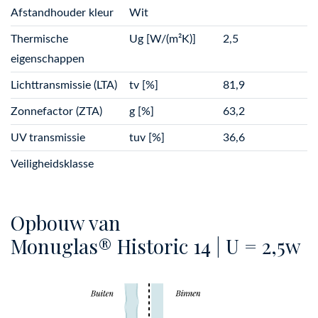
Afstandhouder kleur
Wit
Thermische
Ug [W/(m²K)]
2,5
eigenschappen
Lichttransmissie (LTA)
tv [%]
81,9
Zonnefactor (ZTA)
g [%]
63,2
UV transmissie
tuv [%]
36,6
Veiligheidsklasse
Opbouw van
Monuglas® Historic 14 | U = 2,5w