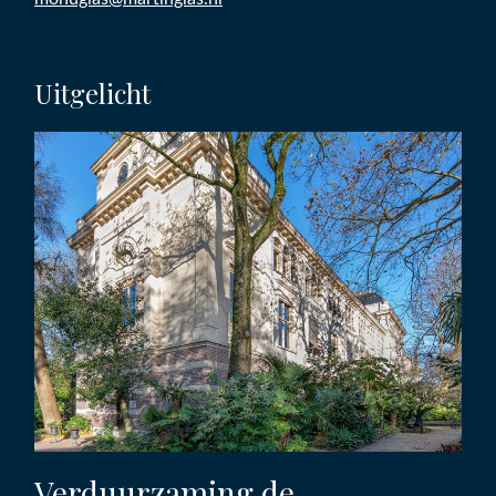
Uitgelicht
Verduurzaming de