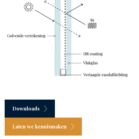
Downloads
Laten we kennismaken