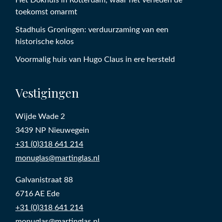
toekomst omarmt
Stadhuis Groningen: verduurzaming van een
historische kolos
Voormalig huis van Hugo Claus in ere hersteld
Vestigingen
Wijde Wade 2
3439 NP Nieuwegein
+31 (0)318 641 214
monuglas@martinglas.nl
Galvanistraat 88
6716 AE Ede
+31 (0)318 641 214
monuglas@martinglas.nl