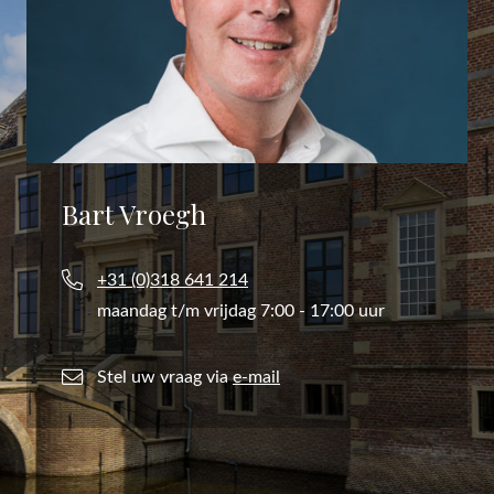
Bart Vroegh
+31 (0)318 641 214
maandag t/m vrijdag 7:00 - 17:00 uur
Stel uw vraag via
e-mail