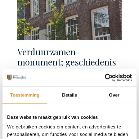
Verduurzamen
monument; geschiedenis
van glas
Verduurzamen van monument. Bij de keuze
voor vervanging van het glas in de
Toestemming
Details
Over
verduurzaming van een monument is het goed
om de historie van glas te kennen.
Deze website maakt gebruik van cookies
We gebruiken cookies om content en advertenties te
personaliseren, om functies voor social media te bieden