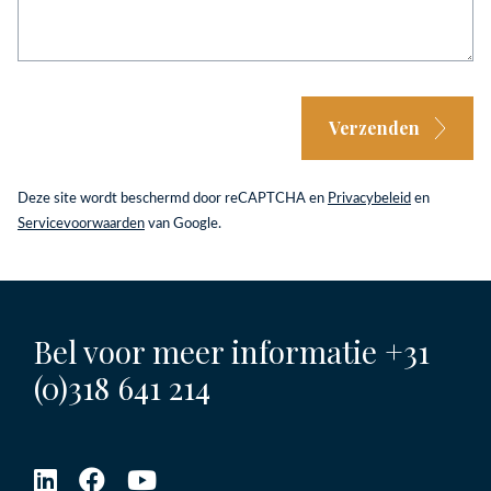
Verzenden
Deze site wordt beschermd door reCAPTCHA en
Privacybeleid
en
Servicevoorwaarden
van Google.
Bel voor meer informatie
+31
(0)318 641 214