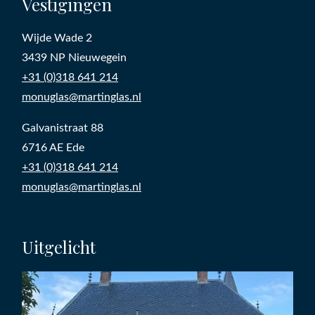
Vestigingen
Wijde Wade 2
3439 NP Nieuwegein
+31 (0)318 641 214
monuglas@martinglas.nl
Galvanistraat 88
6716 AE Ede
+31 (0)318 641 214
monuglas@martinglas.nl
Uitgelicht