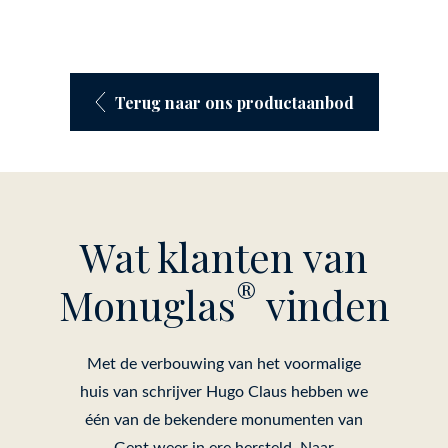
Terug naar ons productaanbod
Wat klanten van
®
Monuglas
vinden
Met de verbouwing van het voormalige
huis van schrijver Hugo Claus hebben we
één van de bekendere monumenten van
Gent weer in ere hersteld. Naar