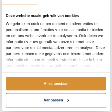
Monuglas® is ook verkrijgbaar als vacuümglas,
er zijn vier varianten. Dit glas zorgt ervoor dat
Deze website maakt gebruik van cookies
er hele lage Ug-waarden kunnen …
We gebruiken cookies om content en advertenties te
personaliseren, om functies voor social media te bieden
en om ons websiteverkeer te analyseren. Ook delen we
informatie over uw gebruik van onze site met onze
partners voor social media, adverteren en analyse. Deze
partners kunnen deze gegevens combineren met andere
informatie die u aan ze heeft verstrekt of die ze hebben
verzameld op basis van uw gebruik van hun services.
Alles toestaan
Aanpassen