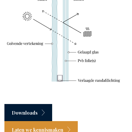
Downloads
Laten we kennismaken