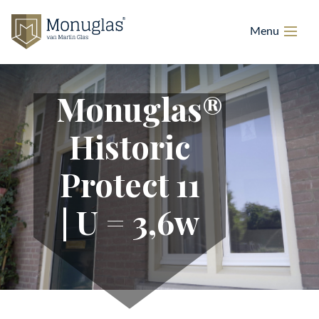
Monuglas®
Historic
Protect 11
| U = 3,6w