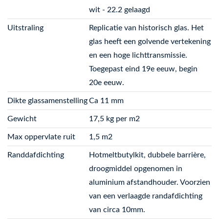
wit - 22.2 gelaagd
Uitstraling
Replicatie van historisch glas. Het
glas heeft een golvende vertekening
en een hoge lichttransmissie.
Toegepast eind 19e eeuw, begin
20e eeuw.
Dikte glassamenstelling
Ca 11 mm
Gewicht
17,5 kg per m2
Max oppervlate ruit
1,5 m2
Randdafdichting
Hotmeltbutylkit, dubbele barrière,
droogmiddel opgenomen in
aluminium afstandhouder. Voorzien
van een verlaagde randafdichting
van circa 10mm.