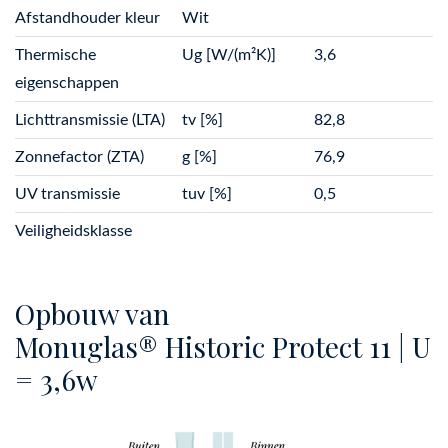
Afstandhouder kleur
Wit
Thermische
Ug [W/(m²K)]
3,6
eigenschappen
Lichttransmissie (LTA)
tv [%]
82,8
Zonnefactor (ZTA)
g [%]
76,9
UV transmissie
tuv [%]
0,5
Veiligheidsklasse
Opbouw van
Monuglas® Historic Protect 11 | U
= 3,6w