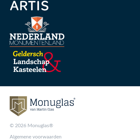
© 2026 Monuglas®
Algemene voorwaarden