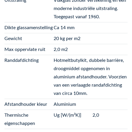
Uitstraling
Vlakglas zonder vertekening en een
moderne industriële uitstraling.
Toegepast vanaf 1960.
Dikte glassamenstelling
Ca 14 mm
Gewicht
20 kg per m2
Max oppervlate ruit
2,0 m2
Randdafdichting
Hotmeltbutylkit, dubbele barrière,
droogmiddel opgenomen in
aluminium afstandhouder. Voorzien
van een verlaagde randafdichting
van circa 10mm.
Afstandhouder kleur
Aluminium
Thermische
Ug [W/(m²K)]
2,0
eigenschappen