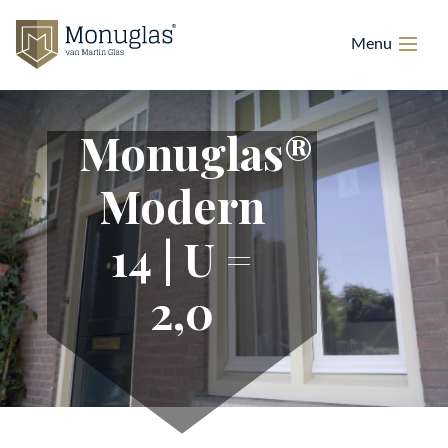
Monuglas®
Modern
14 | U =
2,0