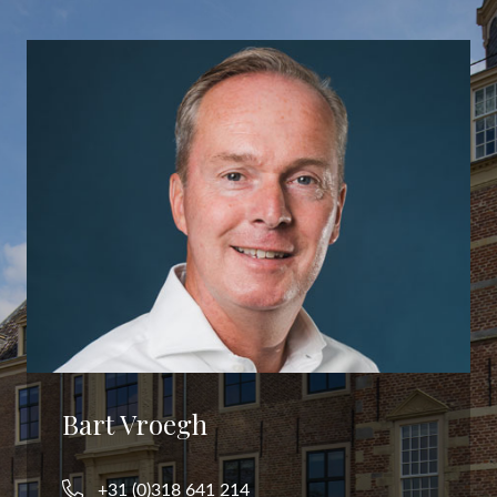
Bart Vroegh
+31 (0)318 641 214