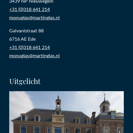
3439 NP Nieuwegein
+31 (0)318 641 214
monuglas@martinglas.nl
Galvanistraat 88
6716 AE Ede
+31 (0)318 641 214
monuglas@martinglas.nl
Uitgelicht