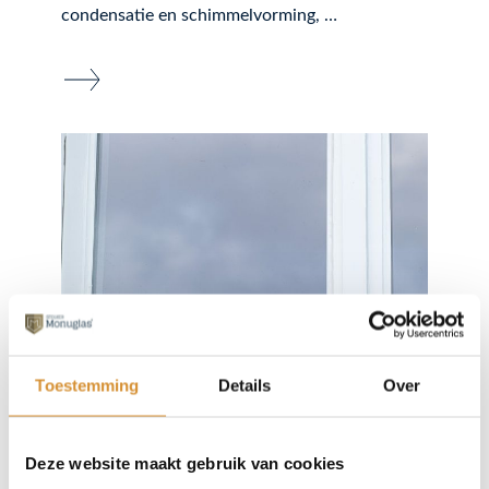
condensatie en schimmelvorming, …
Toestemming
Details
Over
Monuglas® vacuümglas
Deze website maakt gebruik van cookies