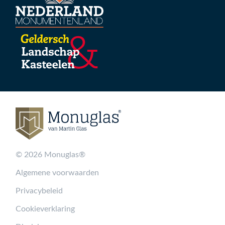
© 2026 Monuglas®
Algemene voorwaarden
Privacybeleid
Cookieverklaring