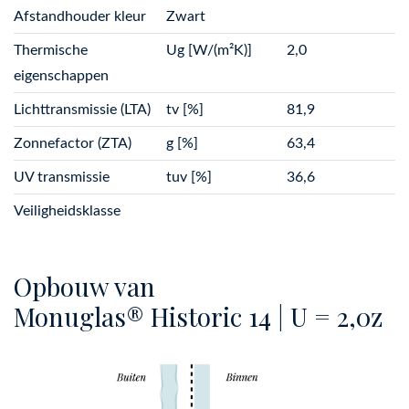
Afstandhouder kleur
Zwart
Thermische
Ug [W/(m²K)]
2,0
eigenschappen
Lichttransmissie (LTA)
tv [%]
81,9
Zonnefactor (ZTA)
g [%]
63,4
UV transmissie
tuv [%]
36,6
Veiligheidsklasse
Opbouw van
Monuglas® Historic 14 | U = 2,0z