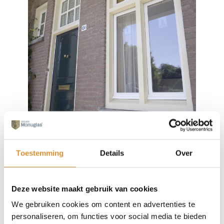
Enkelglas isoleren
Veel monumentale panden bevatten nog
Toestemming
Details
Over
enkelglas, wat in strijd is met moderne comfort-
en energienormen. Enkelglas veroorzaakt
Deze website maakt gebruik van cookies
condensatie en schimmelvorming, …
We gebruiken cookies om content en advertenties te
personaliseren, om functies voor social media te bieden