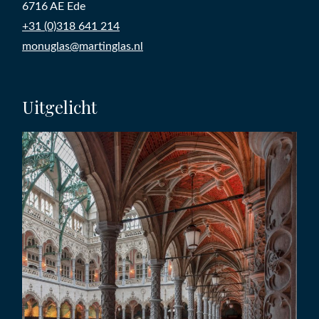
6716 AE Ede
+31 (0)318 641 214
monuglas@martinglas.nl
Uitgelicht