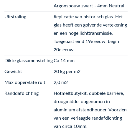
Argonspouw zwart - 4mm Neutral
Uitstraling
Replicatie van historisch glas. Het
glas heeft een golvende vertekening
en een hoge lichttransmissie.
Toegepast eind 19e eeuw, begin
20e eeuw.
Dikte glassamenstelling
Ca 14 mm
Gewicht
20 kg per m2
Max oppervlate ruit
2,0 m2
Randdafdichting
Hotmeltbutylkit, dubbele barrière,
droogmiddel opgenomen in
aluminium afstandhouder. Voorzien
van een verlaagde randafdichting
van circa 10mm.