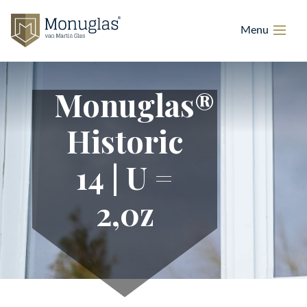
Monuglas®
Historic
14 | U =
2,0z