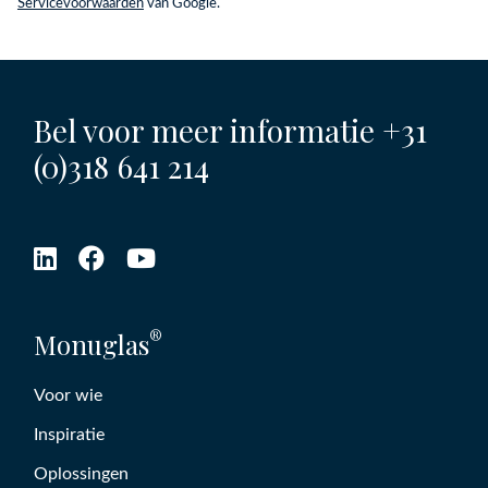
Servicevoorwaarden
van Google.
Bel voor meer informatie
+31
(0)318 641 214
®
Monuglas
Voor wie
Inspiratie
Oplossingen