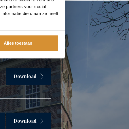
ze partners voor social
nformatie die u aan ze heeft
ties
Alles toestaan
Download
Download