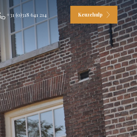
+31 (0)318 641 214
Keuzehulp