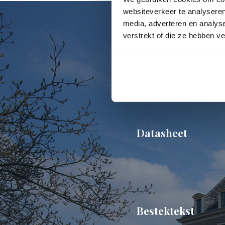
websiteverkeer te analyseren
media, adverteren en analys
verstrekt of die ze hebben v
Downloads
Datasheet
Bestektekst