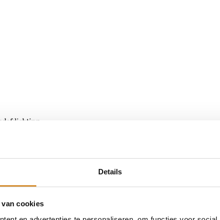
Details
 van cookies
ent en advertenties te personaliseren, om functies voor social