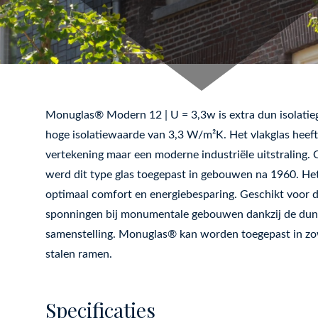
Monuglas® Modern 12 | U = 3,3w is extra dun isolatie
hoge isolatiewaarde van 3,3 W/m²K. Het vlakglas heef
vertekening maar een moderne industriële uitstraling. 
werd dit type glas toegepast in gebouwen na 1960. Het
optimaal comfort en energiebesparing. Geschikt voor d
sponningen bij monumentale gebouwen dankzij de du
samenstelling. Monuglas® kan worden toegepast in zo
stalen ramen.
Specificaties