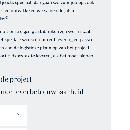
je iets speciaal, dan gaan we voor jou op zoek
es en ontwikkelen we samen de juiste
®
las
.
it onze eigen glasfabrieken zijn we in staat
met speciale wensen omtrent levering en passen
n aan de logistieke planning van het project.
kort tijdsbestek te leveren, als het moet binnen
de project
lende leverbetrouwbaarheid