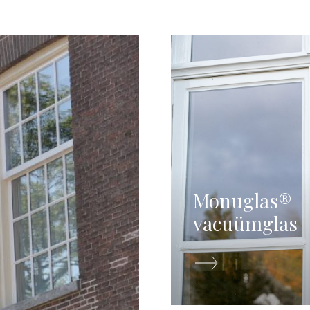
Monuglas®
vacuümglas