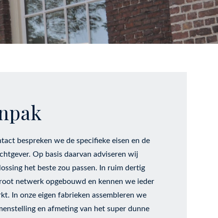
npak
ntact bespreken we de specifieke eisen en de
htgever. Op basis daarvan adviseren wij
lossing het beste zou passen. In ruim dertig
groot netwerk opgebouwd en kennen we ieder
rkt. In onze eigen fabrieken assembleren we
menstelling en afmeting van het super dunne