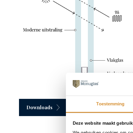
Toestemming
Downloads
Laten we kennismaken
Deze website maakt gebruik
We gebruiken cookies om cont