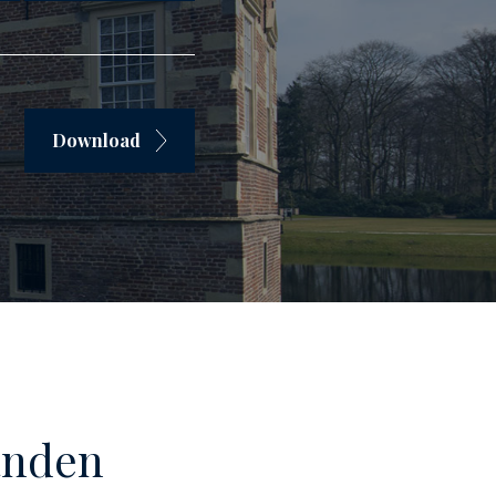
Download
panden